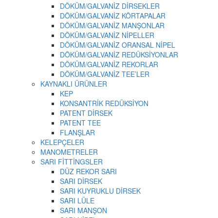
DÖKÜM/GALVANİZ DİRSEKLER
DÖKÜM/GALVANİZ KÖRTAPALAR
DÖKÜM/GALVANİZ MANŞONLAR
DÖKÜM/GALVANİZ NİPELLER
DÖKÜM/GALVANİZ ORANSAL NİPEL
DÖKÜM/GALVANİZ REDÜKSİYONLAR
DÖKÜM/GALVANİZ REKORLAR
DÖKÜM/GALVANİZ TEE’LER
KAYNAKLI ÜRÜNLER
KEP
KONSANTRİK REDÜKSİYON
PATENT DİRSEK
PATENT TEE
FLANŞLAR
KELEPÇELER
MANOMETRELER
SARI FİTTİNGSLER
DÜZ REKOR SARI
SARI DİRSEK
SARI KUYRUKLU DİRSEK
SARI LÜLE
SARI MANŞON