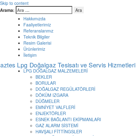
Skip to content
Arama:
Hakkımızda
Faaliyetlerimiz
Referanslarımız
Teknik Bilgiler
Resim Galerisi
Ürünlerimiz
İletişim
LPG DOĞALGAZ MALZEMELERİ
BEKLER
BORULAR
DOĞALGAZ REGÜLATÖRLERİ
DÖKÜM IZGARA
DÜĞMELER
EMNİYET VALFLERİ
ENJEKTÖRLER
ESNEK BAĞLANTI EKİPMANLARI
GAZ ALARM SİSTEMİ
HAVŞALI FİTTİNGSLER