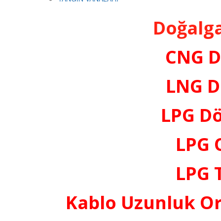
Doğalga
CNG D
LNG D
LPG D
LPG 
LPG 
Kablo Uzunluk Or