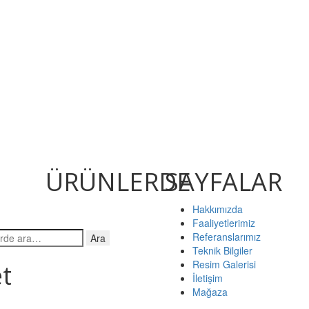
RÜNLERDE
SAYFALAR
Hakkımızda
Faaliyetlerimiz
Referanslarımız
Ara
Teknik Bilgiler
Resim Galerisi
t
İletişim
Mağaza