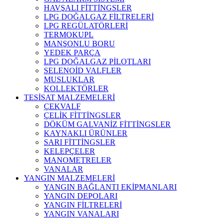
HAVŞALI FİTTİNGSLER
LPG DOĞALGAZ FİLTRELERİ
LPG REGÜLATÖRLERİ
TERMOKUPL
MANŞONLU BORU
YEDEK PARÇA
LPG DOĞALGAZ PİLOTLARI
SELENOİD VALFLER
MUSLUKLAR
KOLLEKTÖRLER
TESİSAT MALZEMELERİ
ÇEKVALF
ÇELİK FİTTİNGSLER
DÖKÜM GALVANİZ FİTTİNGSLER
KAYNAKLI ÜRÜNLER
SARI FİTTİNGSLER
KELEPÇELER
MANOMETRELER
VANALAR
YANGIN MALZEMELERİ
YANGIN BAĞLANTI EKİPMANLARI
YANGIN DEPOLARI
YANGIN FİLTRELERİ
YANGIN VANALARI