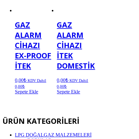
GAZ
GAZ
ALARM
ALARM
CİHAZI
CİHAZI
EX-PROOF
İTEK
İTEK
DOMESTİK
0,00
₺
0,00
₺
KDV Dahil
KDV Dahil
0,00
₺
0,00
₺
Sepete Ekle
Sepete Ekle
ÜRÜN KATEGORİLERİ
LPG DOĞALGAZ MALZEMELERİ