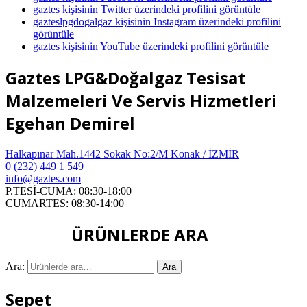
gaztes kişisinin Twitter üzerindeki profilini görüntüle
gazteslpgdogalgaz kişisinin Instagram üzerindeki profilini
görüntüle
gaztes kişisinin YouTube üzerindeki profilini görüntüle
Gaztes LPG&Doğalgaz Tesisat
Malzemeleri Ve Servis Hizmetleri
Egehan Demirel
Halkapınar Mah.1442 Sokak No:2/M Konak / İZMİR
0 (232) 449 1 549
info@gaztes.com
P.TESİ-CUMA: 08:30-18:00
CUMARTES: 08:30-14:00
ÜRÜNLERDE ARA
Ara:
Ara
Sepet