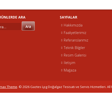
ERDE ARA
SAYFALAR
Hakkımızda
Ara
Faaliyetlerimiz
Referanslarımız
Teknik Bilgiler
Resim Galerisi
İletişim
Mağaza
omax Theme
.
© 2026 Gaztes Lpg Doğalgaz Tesisatı ve Servis Hizmetleri. All