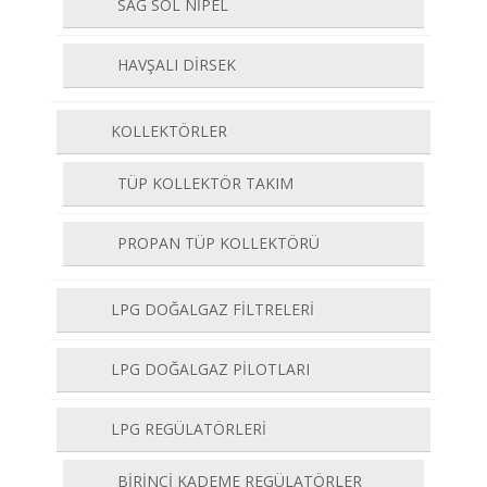
SAĞ SOL NİPEL
HAVŞALI DİRSEK
KOLLEKTÖRLER
TÜP KOLLEKTÖR TAKIM
PROPAN TÜP KOLLEKTÖRÜ
LPG DOĞALGAZ FİLTRELERİ
LPG DOĞALGAZ PİLOTLARI
LPG REGÜLATÖRLERİ
BİRİNCİ KADEME REGÜLATÖRLER