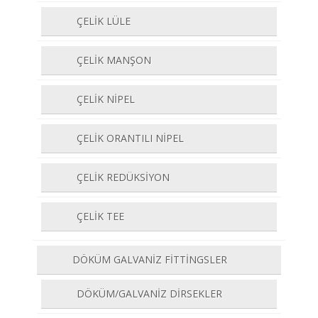
ÇELİK LÜLE
ÇELİK MANŞON
ÇELİK NİPEL
ÇELİK ORANTILI NİPEL
ÇELİK REDÜKSİYON
ÇELİK TEE
DÖKÜM GALVANİZ FİTTİNGSLER
DÖKÜM/GALVANİZ DİRSEKLER