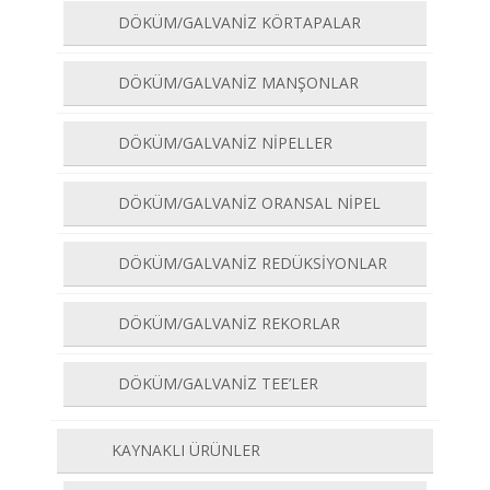
DÖKÜM/GALVANİZ KÖRTAPALAR
DÖKÜM/GALVANİZ MANŞONLAR
DÖKÜM/GALVANİZ NİPELLER
DÖKÜM/GALVANİZ ORANSAL NİPEL
DÖKÜM/GALVANİZ REDÜKSİYONLAR
DÖKÜM/GALVANİZ REKORLAR
DÖKÜM/GALVANİZ TEE’LER
KAYNAKLI ÜRÜNLER