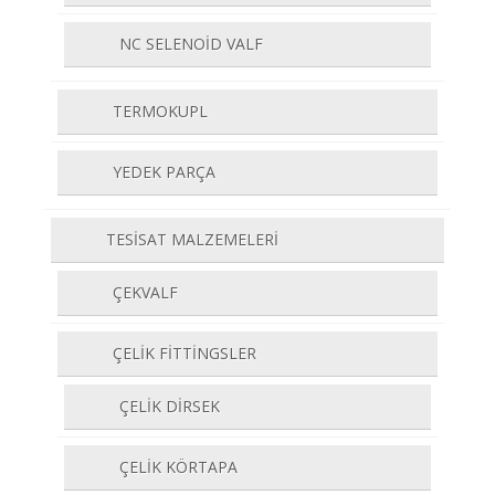
NC SELENOİD VALF
TERMOKUPL
YEDEK PARÇA
TESİSAT MALZEMELERİ
ÇEKVALF
ÇELİK FİTTİNGSLER
ÇELİK DİRSEK
ÇELİK KÖRTAPA