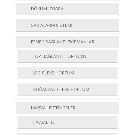
DÖKÜM IZGARA
GAZ ALARM SİSTEMİ
ESNEK BAĞLANTI EKİPMANLARI
TÜP BAĞLANTI HORTUMU
LPG FLEKS HORTUM
DOĞALGAZ FLEKS HORTUM
HAVŞALI FİTTİNGSLER
HAVŞALI LE