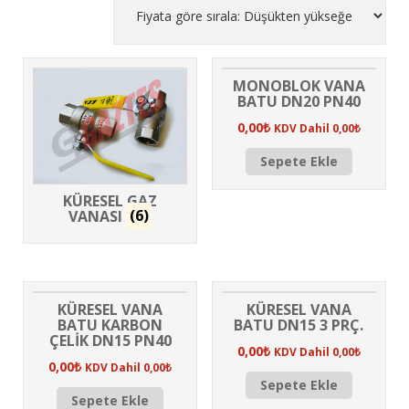
MONOBLOK VANA
BATU DN20 PN40
0,00
₺
KDV Dahil
0,00
₺
Sepete Ekle
KÜRESEL GAZ
VANASI
(6)
KÜRESEL VANA
KÜRESEL VANA
BATU KARBON
BATU DN15 3 PRÇ.
ÇELİK DN15 PN40
0,00
₺
KDV Dahil
0,00
₺
0,00
₺
KDV Dahil
0,00
₺
Sepete Ekle
Sepete Ekle