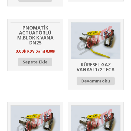
PNOMATİK
ACTUATÖRLÜ
M.BLOK K.VANA
DN25
0,00
₺
KDV Dahil
0,00
₺
Sepete Ekle
KÜRESEL GAZ
VANASI 1/2″ ECA
Devamını oku