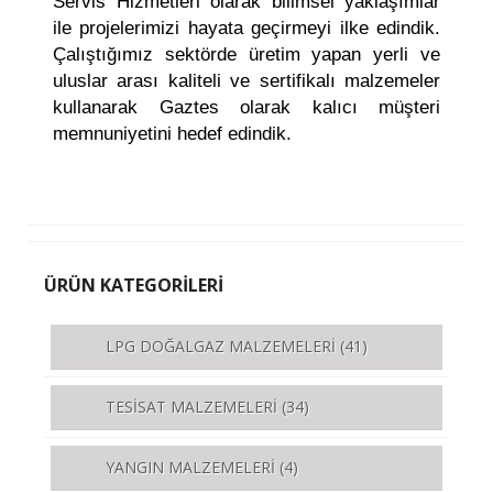
Servis Hizmetleri olarak bilimsel yaklaşımlar
ile projelerimizi hayata geçirmeyi ilke edindik.
Çalıştığımız sektörde üretim yapan yerli ve
uluslar arası kaliteli ve sertifikalı malzemeler
kullanarak Gaztes olarak kalıcı müşteri
memnuniyetini hedef edindik.
ÜRÜN KATEGORİLERİ
LPG DOĞALGAZ MALZEMELERİ
(41)
TESİSAT MALZEMELERİ
(34)
YANGIN MALZEMELERİ
(4)