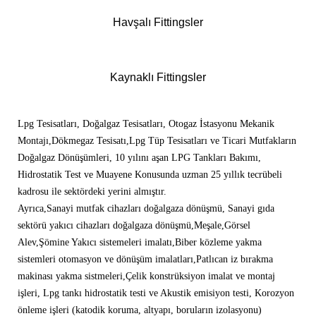
Havşalı Fittingsler
Kaynaklı Fittingsler
Lpg Tesisatları, Doğalgaz Tesisatları, Otogaz İstasyonu Mekanik
Montajı,Dökmegaz Tesisatı,Lpg Tüp Tesisatları ve Ticari Mutfakların
Doğalgaz Dönüşümleri, 10 yılını aşan LPG Tankları Bakımı,
Hidrostatik Test ve Muayene Konusunda uzman 25 yıllık tecrübeli
kadrosu ile sektördeki yerini almıştır.
Ayrıca,Sanayi mutfak cihazları doğalgaza dönüşmü, Sanayi gıda
sektörü yakıcı cihazları doğalgaza dönüşmü,Meşale,Görsel
Alev,Şömine Yakıcı sistemeleri imalatı,Biber közleme yakma
sistemleri otomasyon ve dönüşüm imalatları,Patlıcan iz bırakma
makinası yakma sistmeleri,Çelik konstrüksiyon imalat ve montaj
işleri, Lpg tankı hidrostatik testi ve Akustik emisiyon testi, Korozyon
önleme işleri (katodik koruma, altyapı, boruların izolasyonu)