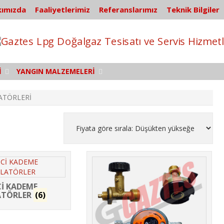
ımızda
Faaliyetlerimiz
Referanslarımız
Teknik Bilgiler
İ
YANGIN MALZEMELERİ
ATÖRLERİ
Cİ KADEME
ATÖRLER
(6)