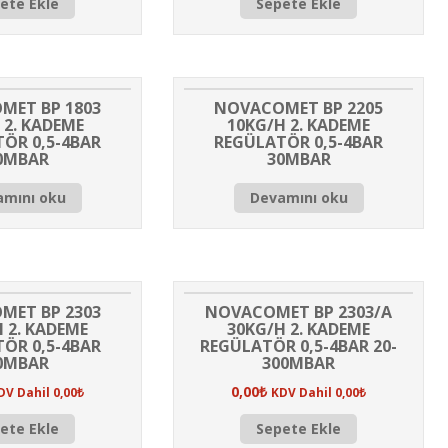
ete Ekle
Sepete Ekle
MET BP 1803
NOVACOMET BP 2205
 2. KADEME
10KG/H 2. KADEME
ÖR 0,5-4BAR
REGÜLATÖR 0,5-4BAR
0MBAR
30MBAR
amını oku
Devamını oku
MET BP 2303
NOVACOMET BP 2303/A
 2. KADEME
30KG/H 2. KADEME
ÖR 0,5-4BAR
REGÜLATÖR 0,5-4BAR 20-
0MBAR
300MBAR
0,00
₺
DV Dahil
0,00
₺
KDV Dahil
0,00
₺
ete Ekle
Sepete Ekle