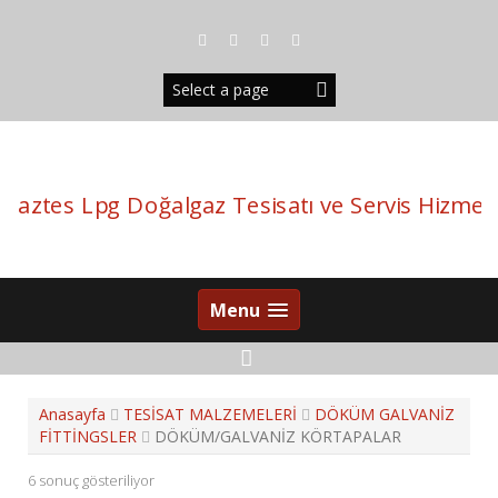
S
k
i
p
t
o
c
o
n
t
e
n
t
Menu
Anasayfa
TESİSAT MALZEMELERİ
DÖKÜM GALVANİZ
FİTTİNGSLER
DÖKÜM/GALVANİZ KÖRTAPALAR
6 sonuç gösteriliyor