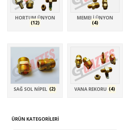
HORTUM ÜNYON
MEMELİ ÜNYON
(12)
(4)
SAĞ SOL NİPEL
(2)
VANA REKORU
(4)
ÜRÜN KATEGORİLERİ