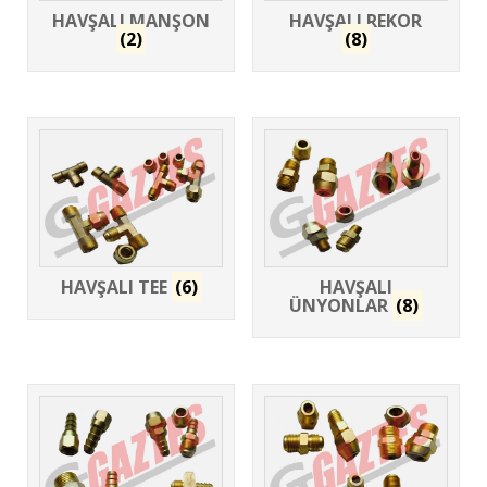
HAVŞALI MANŞON
HAVŞALI REKOR
(2)
(8)
HAVŞALI TEE
(6)
HAVŞALI
ÜNYONLAR
(8)