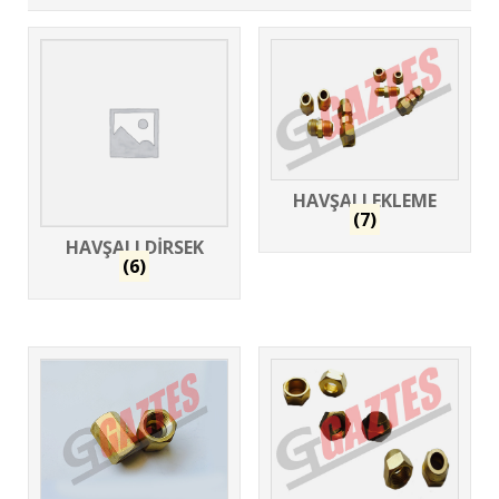
HAVŞALI EKLEME
(7)
HAVŞALI DİRSEK
(6)