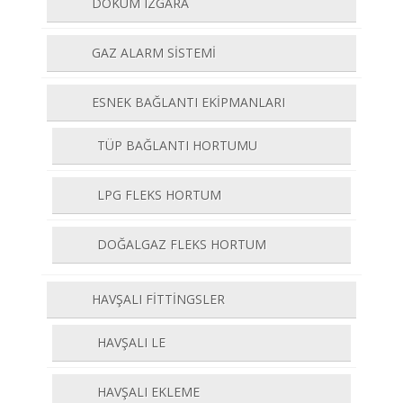
DÖKÜM IZGARA
GAZ ALARM SİSTEMİ
ESNEK BAĞLANTI EKİPMANLARI
TÜP BAĞLANTI HORTUMU
LPG FLEKS HORTUM
DOĞALGAZ FLEKS HORTUM
HAVŞALI FİTTİNGSLER
HAVŞALI LE
HAVŞALI EKLEME