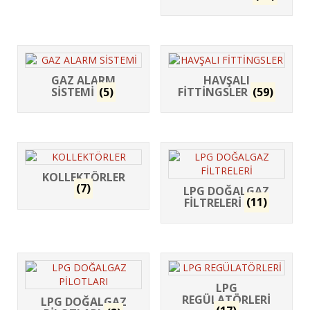
GAZ ALARM
HAVŞALI
SİSTEMİ
(5)
FİTTİNGSLER
(59)
KOLLEKTÖRLER
(7)
LPG DOĞALGAZ
FİLTRELERİ
(11)
LPG
REGÜLATÖRLERİ
LPG DOĞALGAZ