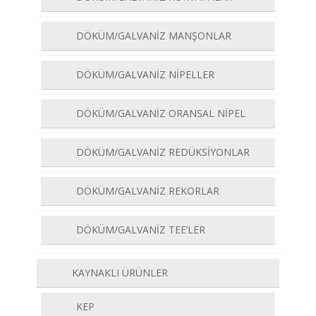
DÖKÜM/GALVANİZ MANŞONLAR
DÖKÜM/GALVANİZ NİPELLER
DÖKÜM/GALVANİZ ORANSAL NİPEL
DÖKÜM/GALVANİZ REDÜKSİYONLAR
DÖKÜM/GALVANİZ REKORLAR
DÖKÜM/GALVANİZ TEE’LER
KAYNAKLI ÜRÜNLER
KEP