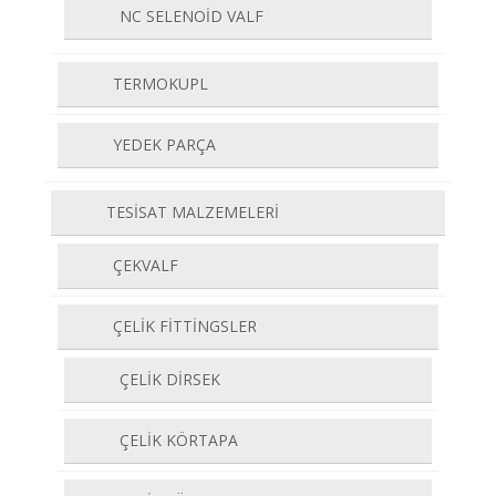
NC SELENOİD VALF
TERMOKUPL
YEDEK PARÇA
TESİSAT MALZEMELERİ
ÇEKVALF
ÇELİK FİTTİNGSLER
ÇELİK DİRSEK
ÇELİK KÖRTAPA