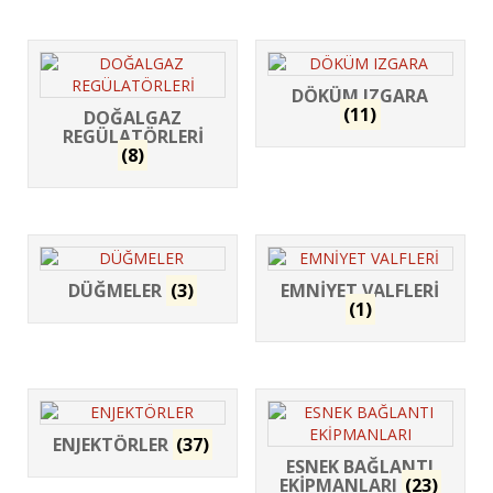
DÖKÜM IZGARA
(11)
DOĞALGAZ
REGÜLATÖRLERİ
(8)
DÜĞMELER
(3)
EMNİYET VALFLERİ
(1)
ENJEKTÖRLER
(37)
ESNEK BAĞLANTI
EKİPMANLARI
(23)