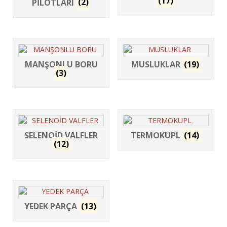
(17)
PİLOTLARI
(2)
MANŞONLU BORU
MUSLUKLAR
(19)
(3)
SELENOİD VALFLER
TERMOKUPL
(14)
(12)
YEDEK PARÇA
(13)