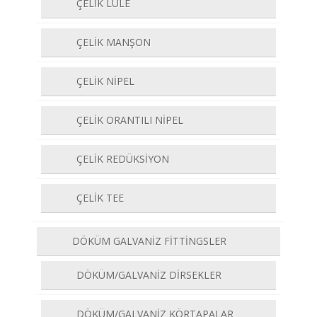
ÇELİK LÜLE
ÇELİK MANŞON
ÇELİK NİPEL
ÇELİK ORANTILI NİPEL
ÇELİK REDÜKSİYON
ÇELİK TEE
DÖKÜM GALVANİZ FİTTİNGSLER
DÖKÜM/GALVANİZ DİRSEKLER
DÖKÜM/GALVANİZ KÖRTAPALAR